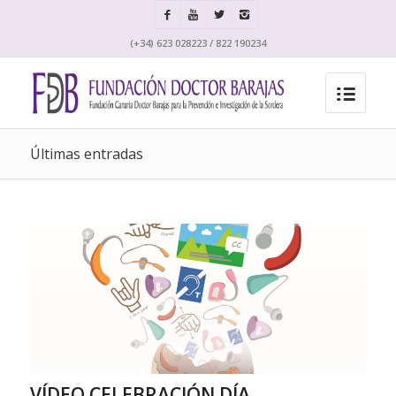
(+34) 623 028223 / 822 190234
Últimas entradas
VÍDEO CELEBRACIÓN DÍA