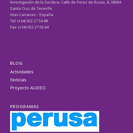
Investigación de la Sordera. Calle de Perez de Rozas, 8, 38004
Santa Cruz de Tenerife.
Islas Canarias – España.
Tel: (+34) 922 27 54 88
Fax: (+34) 922 27 03 64
BLOG
Actividades
Noticias
Proyecto AUDEO
PROGRAMAS