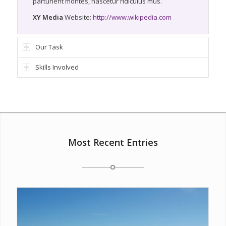
parturient montes, nascetur ridiculus mus.
XY Media
Website:
http://www.wikipedia.com
Our Task
Skills Involved
Most Recent Entries