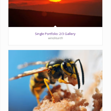
Single Portfolio: 2/3 Gallery
wind/earth