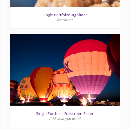
Single Portfolio: Big Slider
fire/water
Single Portfolio: Fullscreen Slider
Add what you want!