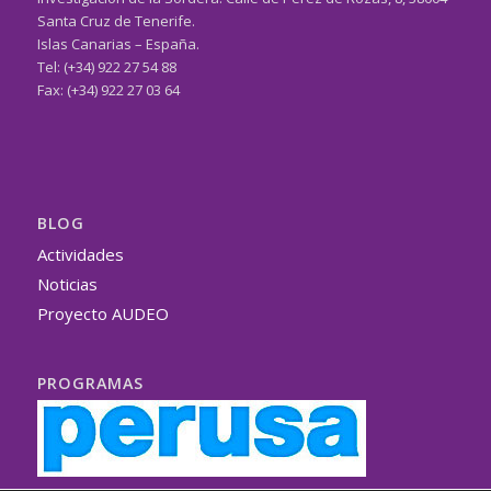
Santa Cruz de Tenerife.
Islas Canarias – España.
Tel: (+34) 922 27 54 88
Fax: (+34) 922 27 03 64
BLOG
Actividades
Noticias
Proyecto AUDEO
PROGRAMAS