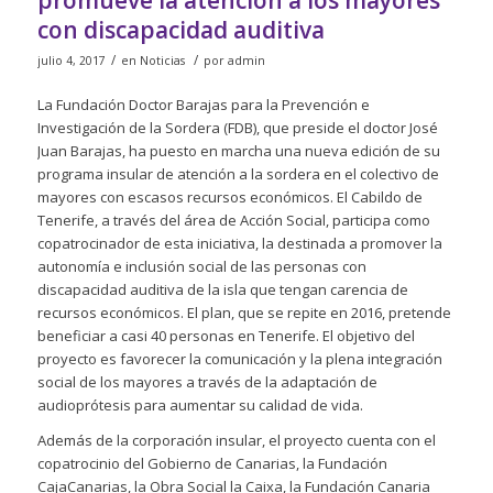
con discapacidad auditiva
/
/
julio 4, 2017
en
Noticias
por
admin
La Fundación Doctor Barajas para la Prevención e
Investigación de la Sordera (FDB), que preside el doctor José
Juan Barajas, ha puesto en marcha una nueva edición de su
programa insular de atención a la sordera en el colectivo de
mayores con escasos recursos económicos. El Cabildo de
Tenerife, a través del área de Acción Social, participa como
copatrocinador de esta iniciativa, la destinada a promover la
autonomía e inclusión social de las personas con
discapacidad auditiva de la isla que tengan carencia de
recursos económicos. El plan, que se repite en 2016, pretende
beneficiar a casi 40 personas en Tenerife. El objetivo del
proyecto es favorecer la comunicación y la plena integración
social de los mayores a través de la adaptación de
audioprótesis para aumentar su calidad de vida.
Además de la corporación insular, el proyecto cuenta con el
copatrocinio del Gobierno de Canarias, la Fundación
CajaCanarias, la Obra Social la Caixa, la Fundación Canaria