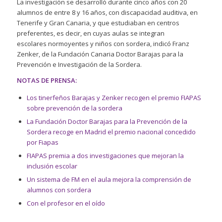
La investigación se desarrolló durante cinco años con 20
alumnos de entre 8 y 16 años, con discapacidad auditiva, en
Tenerife y Gran Canaria, y que estudiaban en centros
preferentes, es decir, en cuyas aulas se integran
escolares
normoyentes
y niños con sordera, indicó Franz
Zenker, de la Fundación Canaria Doctor Barajas para la
Prevención e Investigación de la Sordera.
NOTAS DE PRENSA:
Los tinerfeños Barajas y Zenker recogen el premio FIAPAS
sobre prevención de la sordera
La Fundación Doctor Barajas para la Prevención de la
Sordera recoge en Madrid el premio nacional concedido
por Fiapas
FIAPAS premia a dos investigaciones que mejoran la
inclusión escolar
Un sistema de FM en el aula mejora la comprensión de
alumnos con sordera
Con el profesor en el oído