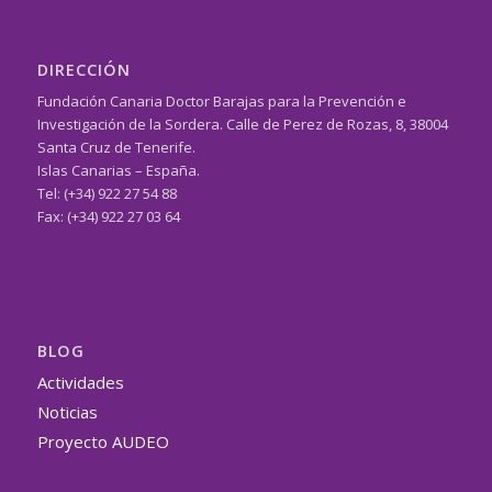
DIRECCIÓN
Fundación Canaria Doctor Barajas para la Prevención e
Investigación de la Sordera. Calle de Perez de Rozas, 8, 38004
Santa Cruz de Tenerife.
Islas Canarias – España.
Tel: (+34) 922 27 54 88
Fax: (+34) 922 27 03 64
BLOG
Actividades
Noticias
Proyecto AUDEO