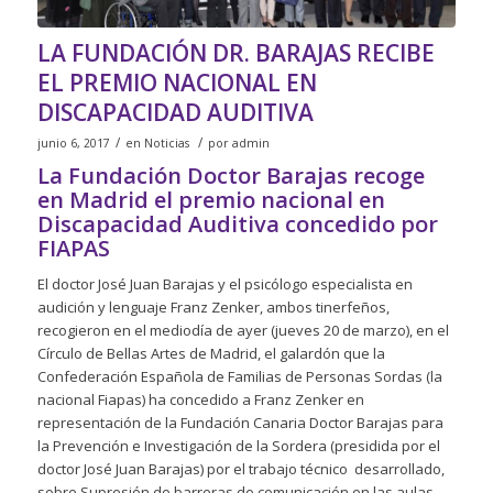
LA FUNDACIÓN DR. BARAJAS RECIBE
EL PREMIO NACIONAL EN
DISCAPACIDAD AUDITIVA
/
/
junio 6, 2017
en
Noticias
por
admin
La Fundación Doctor Barajas recoge
en Madrid el premio nacional en
Discapacidad Auditiva concedido por
FIAPAS
El doctor José Juan Barajas y el psicólogo especialista en
audición y lenguaje Franz Zenker, ambos tinerfeños,
recogieron en el mediodía de ayer (jueves 20 de marzo), en el
Círculo de Bellas Artes de Madrid, el galardón que la
Confederación Española de Familias de Personas Sordas (la
nacional Fiapas) ha concedido a Franz Zenker en
representación de la Fundación Canaria Doctor Barajas para
la Prevención e Investigación de la Sordera (presidida por el
doctor José Juan Barajas) por el trabajo técnico desarrollado,
sobre
Supresión de barreras de comunicación en las aulas