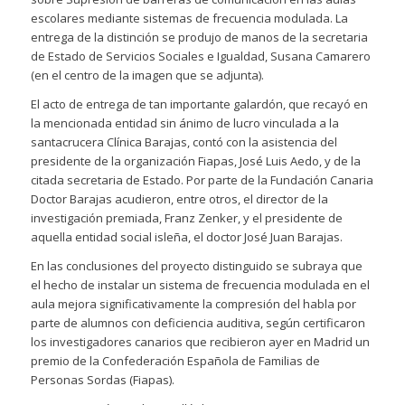
escolares mediante sistemas de frecuencia modulada.
La
entrega de la distinción se produjo de manos de la secretaria
de Estado de Servicios Sociales e Igualdad, Susana Camarero
(en el centro de la imagen que se adjunta).
El acto de entrega de tan importante galardón, que recayó en
la mencionada entidad sin ánimo de lucro vinculada a la
santacrucera Clínica Barajas, contó con la asistencia del
presidente de la organización Fiapas, José Luis Aedo, y de la
citada secretaria de Estado. Por parte de la Fundación Canaria
Doctor Barajas acudieron, entre otros, el director de la
investigación premiada, Franz Zenker, y el presidente de
aquella entidad social isleña, el doctor José Juan Barajas.
En las conclusiones del proyecto distinguido se subraya que
el hecho de instalar un sistema de frecuencia modulada en el
aula mejora significativamente la compresión del habla por
parte de alumnos con deficiencia auditiva, según certificaron
los investigadores canarios que recibieron ayer en Madrid un
premio de la Confederación Española de Familias de
Personas Sordas (Fiapas).