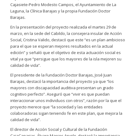
Cajasiete-Pedro Modesto Campos, el Ayuntamiento de La
Laguna, la Clínica Barajas y la propia Fundación Doctor
Barajas.
En la presentación del proyecto realizada el martes 29 de
marzo, en la sede del Cabildo, la consejera insular de Acción
Social, Cristina Valido, destacó que este “es un plan ambicioso
para el que se esperan mejores resultados en la actual
edición” y señaló que el objetivo de esta actuación social es
vital ya que “persigue que los mayores de la isla mejoren su
calidad de vida”.
El presidente de la Fundación Doctor Barajas, José Juan
Barajas, destacó la importancia del proyecto ya que “los
mayores con discapacidad auditiva presentan un grado
cognitivo perfecto”. Aseguró que “vivir es que puedan
interaccionar unos individuos con otros”, razón por la que el
proyecto merece que “la sociedad y las entidades
colaboradoras sigan teniendo fe en este plan, que mejora la
calidad de vida”.
El director de Acción Social y Cultural de la Fundación
CajaCanarias, Álvaro Marcos Arvelo, destacó la importancia