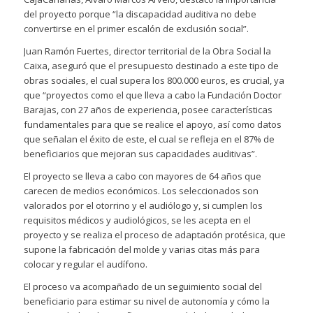
del proyecto porque “la discapacidad auditiva no debe
convertirse en el primer escalón de exclusión social”.
Juan Ramón Fuertes, director territorial de la Obra Social la
Caixa, aseguró que el presupuesto destinado a este tipo de
obras sociales, el cual supera los 800.000 euros, es crucial, ya
que “proyectos como el que lleva a cabo la Fundación Doctor
Barajas, con 27 años de experiencia, posee características
fundamentales para que se realice el apoyo, así como datos
que señalan el éxito de este, el cual se refleja en el 87% de
beneficiarios que mejoran sus capacidades auditivas”.
El proyecto se lleva a cabo con mayores de 64 años que
carecen de medios económicos. Los seleccionados son
valorados por el otorrino y el audiólogo y, si cumplen los
requisitos médicos y audiológicos, se les acepta en el
proyecto y se realiza el proceso de adaptación protésica, que
supone la fabricación del molde y varias citas más para
colocar y regular el audífono.
El proceso va acompañado de un seguimiento social del
beneficiario para estimar su nivel de autonomía y cómo la