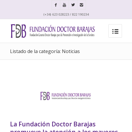
(+34) 623 028223 / 822 190234
Listado de la categoría: Noticias
La Fundación Doctor Barajas
promueve la atención a los mayores